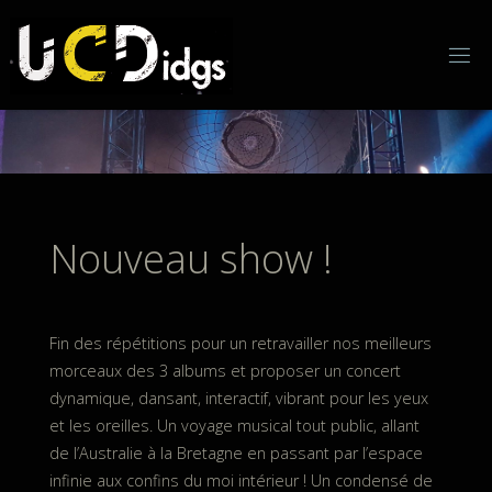
Skip
to
content
Nouveau show !
Fin des répétitions pour un retravailler nos meilleurs
morceaux des 3 albums et proposer un concert
dynamique, dansant, interactif, vibrant pour les yeux
et les oreilles. Un voyage musical tout public, allant
de l’Australie à la Bretagne en passant par l’espace
infinie aux confins du moi intérieur ! Un condensé de