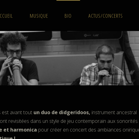
CCUEIL
MUSIQUE
BIO
ACTUS/CONCERTS
 est avant tout
un duo de didgeridoos,
instrument ancestral
 sont revisitées dans un style de jeu contemporain aux sonorités
e et harmonica
pour créer en concert des ambiances oniriqu
ique !