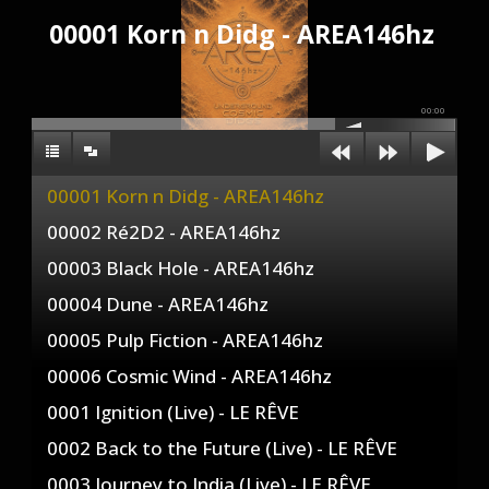
00001 Korn n Didg - AREA146hz
00:00
00001 Korn n Didg - AREA146hz
00002 Ré2D2 - AREA146hz
00003 Black Hole - AREA146hz
00004 Dune - AREA146hz
00005 Pulp Fiction - AREA146hz
00006 Cosmic Wind - AREA146hz
0001 Ignition (Live) - LE RÊVE
0002 Back to the Future (Live) - LE RÊVE
0003 Journey to India (Live) - LE RÊVE